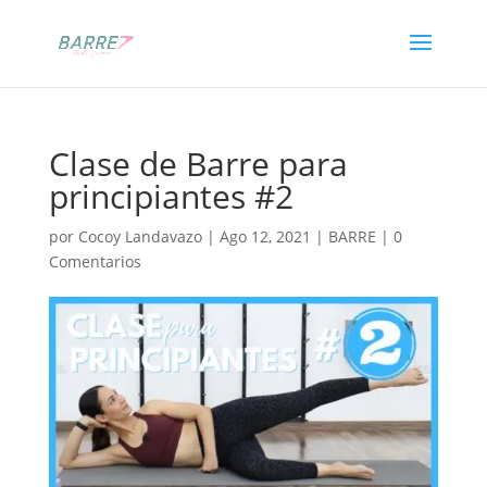
Clase de Barre para
principiantes #2
por
Cocoy Landavazo
|
Ago 12, 2021
|
BARRE
|
0
Comentarios